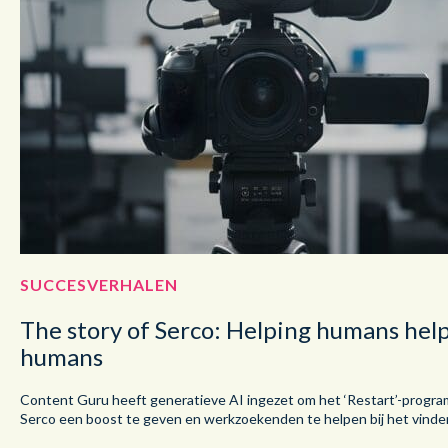
SUCCESVERHALEN
The story of Serco: Helping humans hel
humans
Content Guru heeft generatieve AI ingezet om het ‘Restart’-progr
Serco een boost te geven en werkzoekenden te helpen bij het vinde