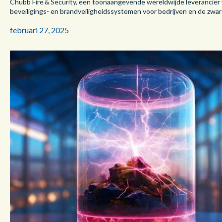
Chubb Fire & Security, een toonaangevende wereldwijde leverancier
beveiligings- en brandveiligheidssystemen voor bedrijven en de zware
februari 27, 2025