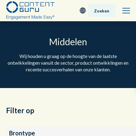
Zoeken
Deutsch
Middelen
English - UK
Wij houden u graag op de hoogte van de laatste
Nederlands
ontwikkelingen vanuit de sector, product ontwikklingen en
recente succesverhalen van onze klanten.
English - USA
日本語
Filter op
Brontype