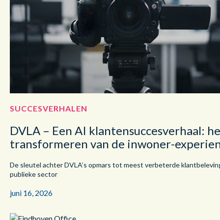
SUCCESVERHALEN
DVLA – Een AI klantensuccesverhaal: he
transformeren van de inwoner-experie
De sleutel achter DVLA’s opmars tot meest verbeterde klantbeleving
publieke sector
juni 16, 2026