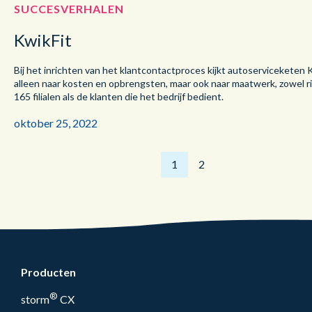
SUCCESVERHALEN
KwikFit
Bij het inrichten van het klantcontactproces kijkt autoserviceketen K
alleen naar kosten en opbrengsten, maar ook naar maatwerk, zowel r
165 filialen als de klanten die het bedrijf bedient.
oktober 25, 2022
1
2
Producten
®
storm
CX