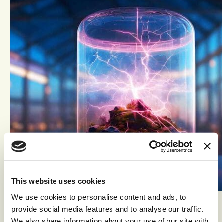
This website uses cookies
We use cookies to personalise content and ads, to
SUCCESVERHALEN
provide social media features and to analyse our traffic.
We also share information about your use of our site with