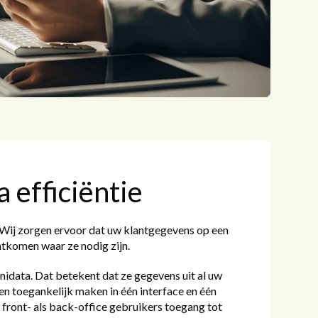
 efficiëntie
. Wij zorgen ervoor dat uw klantgegevens op een
htkomen waar ze nodig zijn.
idata. Dat betekent dat ze gegevens uit al uw
 toegankelijk maken in één interface en één
front- als back-office gebruikers toegang tot