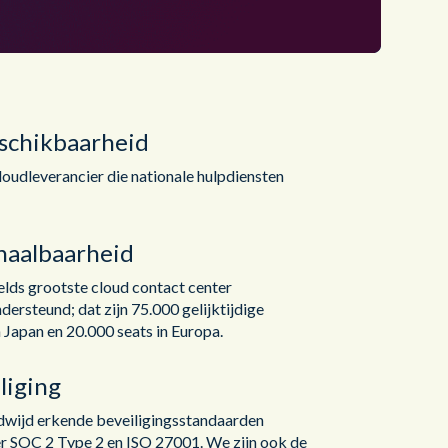
schikbaarheid
loudleverancier die nationale hulpdiensten
haalbaarheid
lds grootste cloud contact center
ersteund; dat zijn 75.000 gelijktijdige
n Japan en 20.000 seats in Europa.
liging
wijd erkende beveiligingsstandaarden
r SOC 2 Type 2 en ISO 27001. We zijn ook de