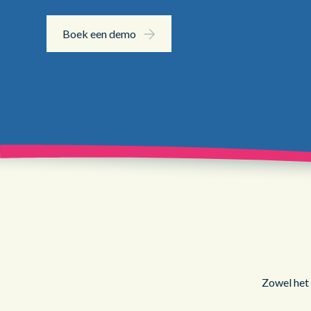
Boek een demo
Zowel het