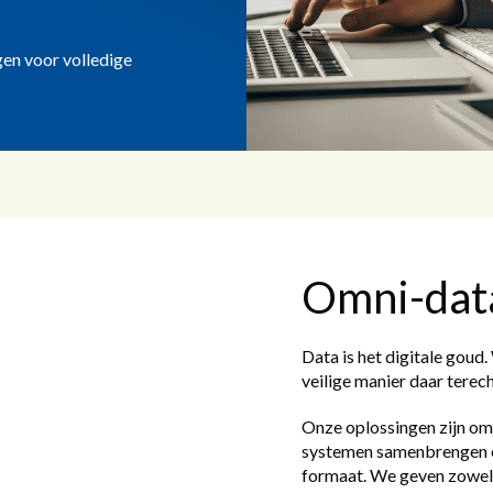
en voor volledige
Omni-data
Data is het digitale goud
veilige manier daar terec
Onze oplossingen zijn omn
systemen samenbrengen en
formaat. We geven zowel 