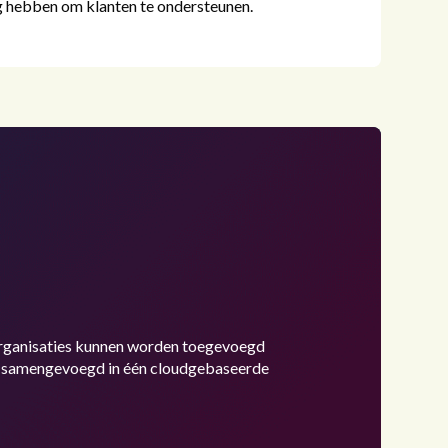
ig hebben om klanten te ondersteunen.
 organisaties kunnen worden toegevoegd
n samengevoegd in één cloudgebaseerde