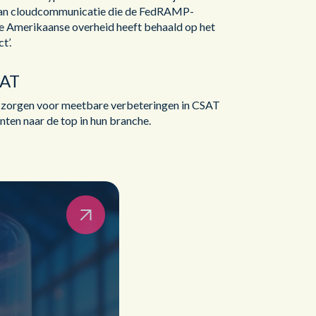
van cloudcommunicatie die de FedRAMP-
de Amerikaanse overheid heeft behaald op het
t’.
SAT
 zorgen voor meetbare verbeteringen in CSAT
nten naar de top in hun branche.