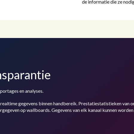
de informatie die ze nod
nsparantie
portages en analyses.
n realtime gegevens binnen handbereik. Prestatiestatistieken van
rgegeven op wallboards. Gegevens van elk kanaal kunnen worde