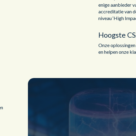
enige aanbieder 
accreditatie van 
niveau ‘High Impac
Hoogste C
Onze oplossingen
en helpen onze kla
en