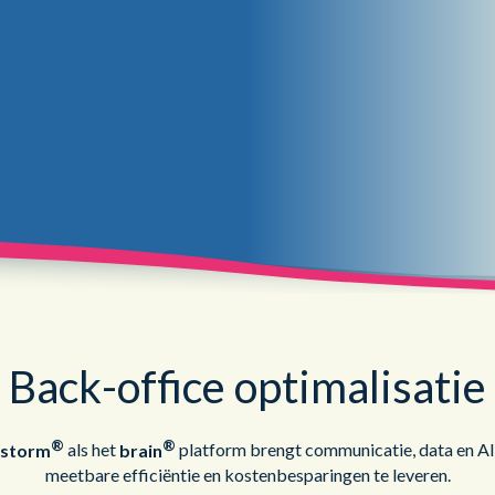
Publieke Sector
Back-office optimalisatie
®
®
storm
als het
brain
platform brengt communicatie, data en A
meetbare efficiëntie en kostenbesparingen te leveren.