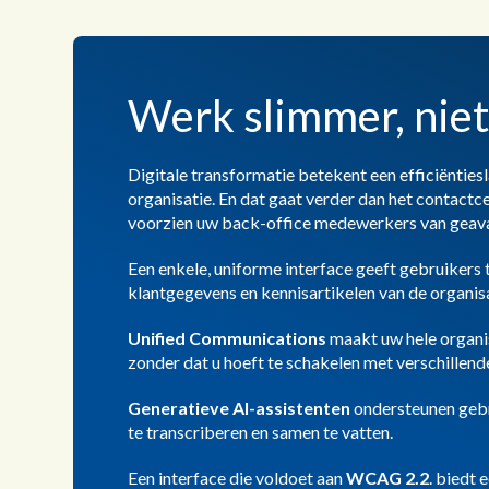
Werk slimmer, niet
Digitale transformatie betekent een efficiëntie
organisatie. En dat gaat verder dan het contactc
voorzien uw back-office medewerkers van geava
Een enkele, uniforme interface geeft gebruikers 
klantgegevens en kennisartikelen van de organisa
Unified Communications
maakt uw hele organis
zonder dat u hoeft te schakelen met verschillend
Generatieve AI-assistenten
ondersteunen gebr
te transcriberen en samen te vatten.
Een interface die voldoet aan
WCAG 2.2
. biedt 