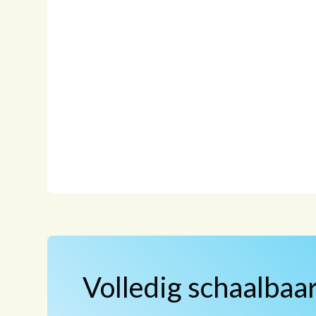
Volledig schaalbaa