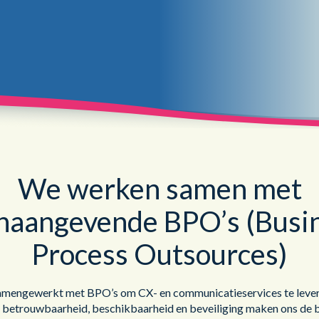
Publieke Sector
We werken samen met
naangevende BPO’s (Busi
Process Outsources)
mengewerkt met BPO’s om CX- en communicatieservices te lever
 betrouwbaarheid, beschikbaarheid en beveiliging maken ons de 