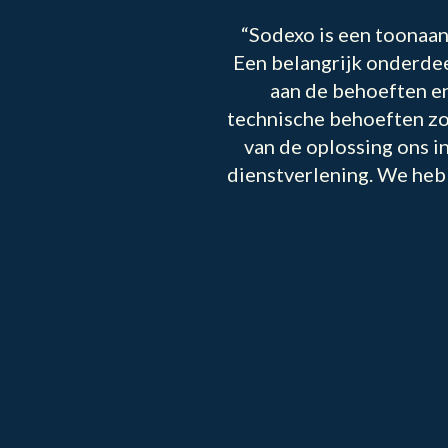
“Sodexo is een toonaan
Een belangrijk onderdee
aan de behoeften en
technische behoeften zon
van de oplossing ons i
dienstverlening. We he