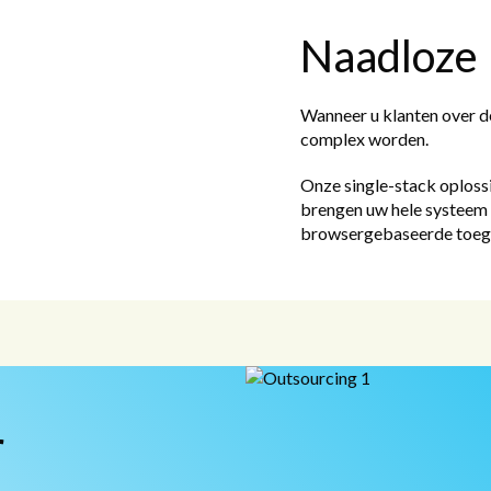
Naadloze 
Wanneer u klanten over d
complex worden.
Onze single-stack oplos
brengen uw hele systeem 
browsergebaseerde toegan
r