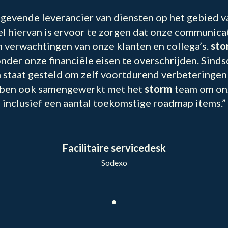
gevende leverancier van diensten op het gebied v
l hiervan is ervoor te zorgen dat onze communic
 verwachtingen van onze klanten en collega’s.
sto
der onze financiële eisen te overschrijden. Sindsdi
n staat gesteld om zelf voortdurend verbeteringen
bben ook samengewerkt met het
storm
team om onz
inclusief een aantal toekomstige roadmap items.”
Facilitaire servicedesk
Sodexo