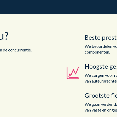
u?
Beste prest
We beoordelen vo
n de concurrentie.
componenten.
Hoogste ge
We zorgen voor r
van auteursrechte
Grootste fle
We gaan verder dan
van vaste en onge