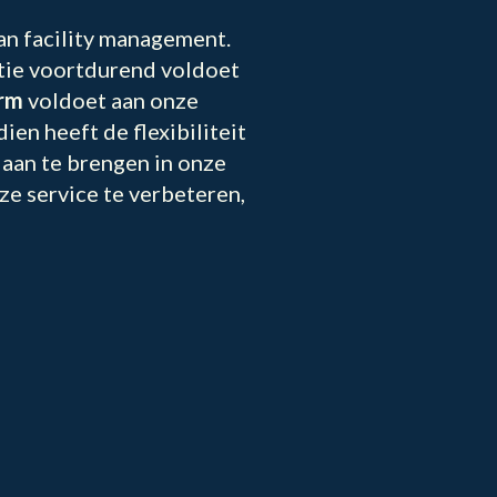
an facility management.
atie voortdurend voldoet
rm
voldoet aan onze
en heeft de flexibiliteit
 aan te brengen in onze
e service te verbeteren,