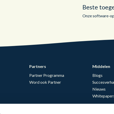
Beste toeg
Onze software-opl
Partners
Middelen
Partner Programma
Blogs
Word ook Partner
Succesverha
Nieuws
Whitepaper