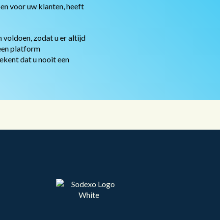
en voor uw klanten, heeft
voldoen, zodat u er altijd
een platform
kent dat u nooit een