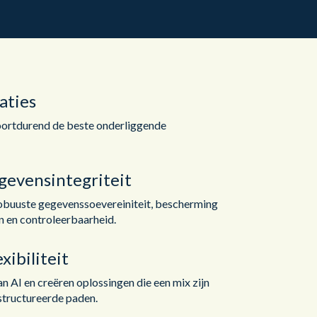
aties
ortdurend de beste onderliggende
gevensintegriteit
obuuste gegevenssoevereiniteit, bescherming
n en controleerbaarheid.
xibiliteit
 AI en creëren oplossingen die een mix zijn
structureerde paden.