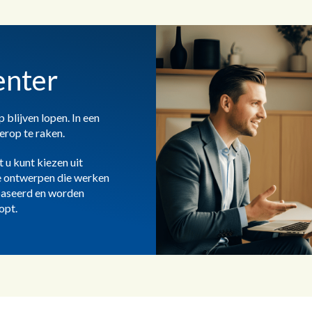
enter
blijven lopen. In een
erop te raken.
 u kunt kiezen uit
te ontwerpen die werken
baseerd en worden
opt.