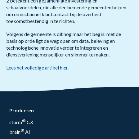
2 betekent één gezamenlijke investering én
schaalvoordelen, die alle deelnemende gemeenten helpen
om omnichannel klantcontact bij de overheid
toekomstbestendig in te richten.
Volgens de gemeente is dit nog maar het begin: met de
basis op orde ligt de weg open om data, beleving en
technologische innovatie verder te integreren en
dienstverlening menselijker en slimmer te maken.
Lees het volledige artikel hier.
Producten
®
storm
CX
®
brain
AI