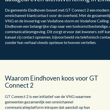
De gemeente Eindhoven bouwt met GT Connect 2 een modern 
omnichannel klantcontact voor de overheid. Met de gezamenli
VNG en de invoering van Vodafone storm en Vodafone Calling
Eindhoven een belangrijke stap naar een toekomstbestendige,
communicatieomgeving. Dit zorgt ervoor dat inwoners zelf kun
kanaal zij contact opnemen, bijvoorbeeld via telefonisch contact
zonder hun verhaal steeds opnieuw te hoeven vertellen.
Waarom Eindhoven koos voor GT
Connect 2
GT Connect 2 is een initiatief van de VNG waarmee
gemeenten gezamenlijk een omnichannel
communicatieplatform inkopen dat aansluit op hun