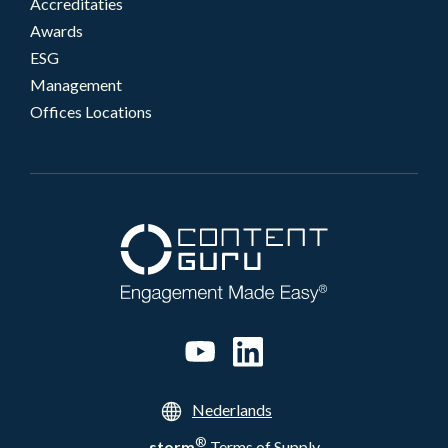
Accreditaties
Awards
ESG
Management
Offices Locations
Nederlands
®
storm
Terms of Supply