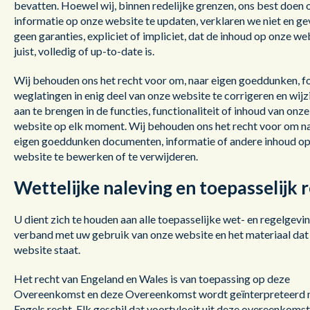
bevatten. Hoewel wij, binnen redelijke grenzen, ons best doen
informatie op onze website te updaten, verklaren we niet en g
geen garanties, expliciet of impliciet, dat de inhoud op onze we
juist, volledig of up-to-date is.
Wij behouden ons het recht voor om, naar eigen goeddunken, f
weglatingen in enig deel van onze website te corrigeren en wij
aan te brengen in de functies, functionaliteit of inhoud van onze
website op elk moment. Wij behouden ons het recht voor om n
eigen goeddunken documenten, informatie of andere inhoud o
website te bewerken of te verwijderen.
Wettelijke naleving en toepasselijk 
U dient zich te houden aan alle toepasselijke wet- en regelgevin
verband met uw gebruik van onze website en het materiaal dat
website staat.
Het recht van Engeland en Wales is van toepassing op deze
Overeenkomst en deze Overeenkomst wordt geïnterpreteerd 
Engels recht. Elk geschil dat voortvloeit uit deze overeenkomst