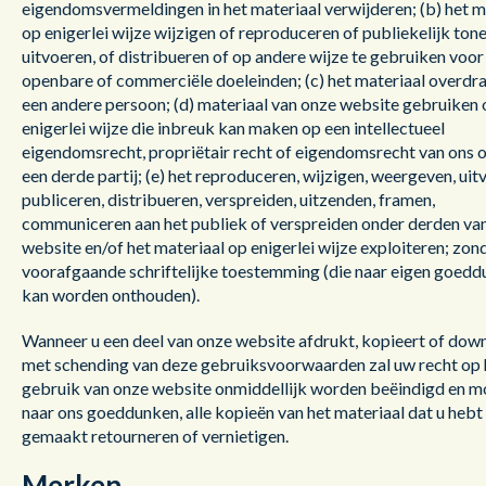
eigendomsvermeldingen in het materiaal verwijderen; (b) het m
op enigerlei wijze wijzigen of reproduceren of publiekelijk tone
uitvoeren, of distribueren of op andere wijze te gebruiken voor
openbare of commerciële doeleinden; (c) het materiaal overdr
een andere persoon; (d) materiaal van onze website gebruiken 
enigerlei wijze die inbreuk kan maken op een intellectueel
eigendomsrecht, propriëtair recht of eigendomsrecht van ons o
een derde partij; (e) het reproduceren, wijzigen, weergeven, uit
publiceren, distribueren, verspreiden, uitzenden, framen,
communiceren aan het publiek of verspreiden onder derden va
website en/of het materiaal op enigerlei wijze exploiteren; zon
voorafgaande schriftelijke toestemming (die naar eigen goed
kan worden onthouden).
Wanneer u een deel van onze website afdrukt, kopieert of dow
met schending van deze gebruiksvoorwaarden zal uw recht op 
gebruik van onze website onmiddellijk worden beëindigd en mo
naar ons goeddunken, alle kopieën van het materiaal dat u hebt
gemaakt retourneren of vernietigen.
Merken