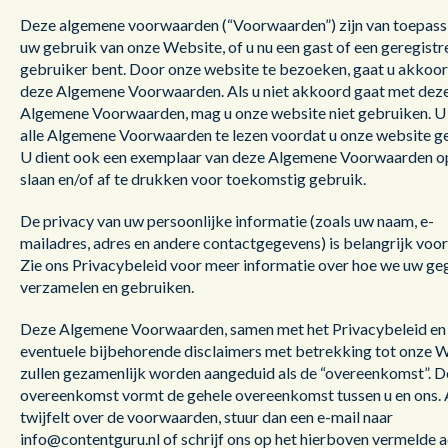
Deze algemene voorwaarden (“Voorwaarden”) zijn van toepass
uw gebruik van onze Website, of u nu een gast of een geregist
gebruiker bent. Door onze website te bezoeken, gaat u akkoo
deze Algemene Voorwaarden. Als u niet akkoord gaat met dez
Algemene Voorwaarden, mag u onze website niet gebruiken. U 
alle Algemene Voorwaarden te lezen voordat u onze website ge
U dient ook een exemplaar van deze Algemene Voorwaarden o
slaan en/of af te drukken voor toekomstig gebruik.
De privacy van uw persoonlijke informatie (zoals uw naam, e-
mailadres, adres en andere contactgegevens) is belangrijk voor
Zie ons Privacybeleid voor meer informatie over hoe we uw g
verzamelen en gebruiken.
Deze Algemene Voorwaarden, samen met het Privacybeleid en
eventuele bijbehorende disclaimers met betrekking tot onze 
zullen gezamenlijk worden aangeduid als de “overeenkomst”. 
overeenkomst vormt de gehele overeenkomst tussen u en ons. 
twijfelt over de voorwaarden, stuur dan een e-mail naar
info@contentguru.nl of schrijf ons op het hierboven vermelde a