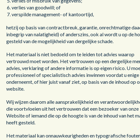
verlies of misbruik van gegevens;
verlies van goodwill; of
verspilde management- of kantoortijd,
hetzij op basis van contractbreuk, garantie, onrechtmatige da
inbegrip van nalatigheid) of anderszins, ook al wordt u op de h
gesteld van de mogelijkheid van dergelijke schade.
Het materiaal is niet bedoeld om te leiden tot advies waarop
vertrouwd moet worden. Het vertrouwen op een dergelijke men
advies, verklaring of andere informatie is op eigen risico. U mo
professioneel of specialistisch advies inwinnen voordat u enige
onderneemt, of hier juist vanaf ziet, op basis van de inhoud op 
website.
Wij wijzen daarom alle aansprakelijkheid en verantwoordelijkh
die voortvloeien uit het vertrouwen dat een bezoeker van onze
Website of iemand die op de hoogte is van de inhoud van het m
heeft gesteld.
Het materiaal kan onnauwkeurigheden en typografische foute