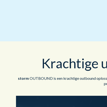
Krachtige 
storm
OUTBOUND is een krachtige outbound oplossing 
p