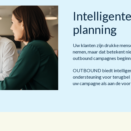
Intelligent
planning
Uw klanten zijn drukke mensen.
nemen, maar dat betekent niet
outbound campagnes beginnen
OUTBOUND biedt intelligent
ondersteuning voor terugbel
uw campagne als aan de voor