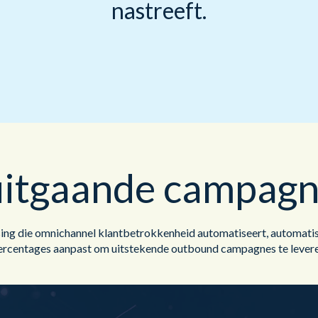
Publieke Sector
nastreeft.
uitgaande campagn
die omnichannel klantbetrokkenheid automatiseert, automatisch 
ercentages aanpast om uitstekende outbound campagnes te levere