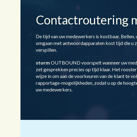
Contactroutering m
De tijd van uw medewerkers is kostbaar. Bellen,
omgaan met antwoordapparaten kost tijd die u zi
verspillen.
storm
OUTBOUND voorspelt wanneer uw medewer
zet gesprekken precies op tijd klaar. Het rooste
wijze in om aan de voorkeuren van de klant te vo
rapportage-mogelijkheden, zodat u op de hoogte 
uw medewerkers.