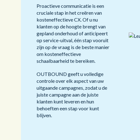
Proactieve communicatie is een
cruciale stap in het creëren van
kosteneffectieve CX. Of u nu
klanten op de hoogte brengt van
gepland onderhoud of anticipeert
op service-uitval, één stap vooruit
zijn op de vraag is de beste manier
om kosteneffectieve
schaalbaarheid te bereiken.
OUTBOUND geeft u volledige
controle over elk aspect van uw
uitgaande campagnes, zodat u de
juiste campagne aan de juiste
klanten kunt leveren en hun
behoeften een stap voor kunt
blijven
.