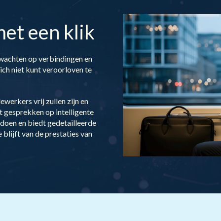
et een klik
 wachten op verbindingen en
ch niet kunt veroorloven te
kers vrij zullen zijn en
rt gesprekken op intelligente
ldoen en biedt gedetailleerde
blijft van de prestaties van