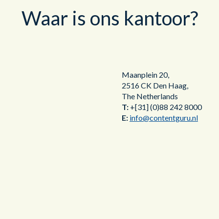
Waar is ons kantoor?
Maanplein 20,
2516 CK Den Haag,
The Netherlands
T:
+[31] (0)88 242 8000
E:
info@contentguru.nl