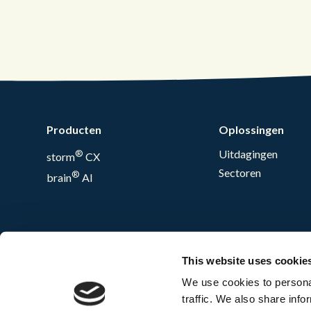
Producten
Oplossingen
®
Uitdagingen
storm
CX
Sectoren
®
brain
AI
This website uses cookie
We use cookies to personal
traffic. We also share info