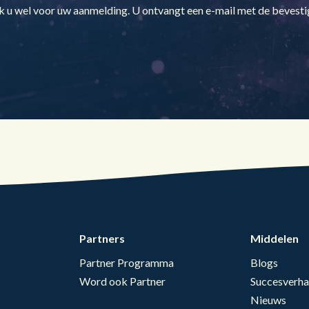
Publieke Sector
 u wel voor uw aanmelding. U ontvangt een e-mail met de bevesti
Partners
Middelen
Partner Programma
Blogs
Word ook Partner
Succesverha
Nieuws