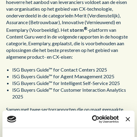
hoeverre het aanbod van leveranciers voldoet aan de eisen
van organisaties op het gebied van CX-technologie,
onderverdeeld in de categorieën Merit (Verdienstelijk),
Assurance (Betrouwbaar), Innovative (Vernieuwend) en
®
Exemplary (Voorbeeldig). Het
storm
-platform van
Content Guru werd in de volgende rapporten in de hoogste
categorie, Exemplary, geplaatst, die is voorbehouden aan
oplossingen die het beste presteren op het gebied van
algemene product- en CX-eisen:
ISG Buyers Guide™ for Contact Centers 2025
ISG Buyers Guide™ for Agent Management 2025
ISG Buyers Guide™ for Intelligent Self-Service 2025
ISG Buyers Guide™ for Customer Interaction Analytics
2025
Samen met twee sectorrapporten die op maat gemaakte
inzichten bieden in specifieke CX-vereisten:
ISG Buyers Guide™ for Contact Centers for Insurance
2025