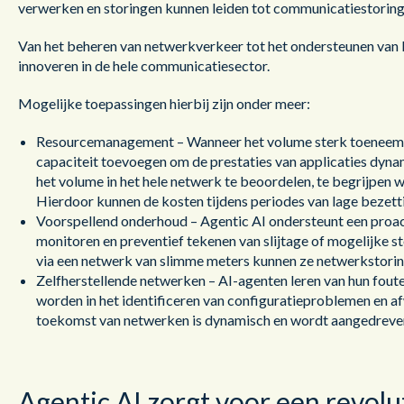
verwerken en storingen kunnen leiden tot communicatiestoring
Van het beheren van netwerkverkeer tot het ondersteunen van 
innoveren in de hele communicatiesector.
Mogelijke toepassingen hierbij zijn onder meer:
Resourcemanagement – Wanneer het volume sterk toeneemt,
capaciteit toevoegen om de prestaties van applicaties dyna
het volume in het hele netwerk te beoordelen, te begrijpen 
Hierdoor kunnen de kosten tijdens periodes van lage bezett
Voorspellend onderhoud – Agentic AI ondersteunt een proac
monitoren en preventief tekenen van slijtage of mogelijke st
via een netwerk van slimme meters kunnen ze netwerkstoring
Zelfherstellende netwerken – AI-agenten leren van hun fou
worden in het identificeren van configuratieproblemen en a
toekomst van netwerken is dynamisch en wordt aangedreven
Agentic AI zorgt voor een revolu