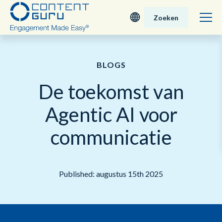
Zoeken
Deutsch
BLOGS
English - UK
De toekomst van
Nederlands
Agentic AI voor
English - USA
communicatie
日本語
Published: augustus 15th 2025