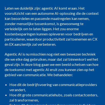
Laten we duidelijk zijn: agentic AI komt eraan. Het
vooruitzicht van een autonome AI-oplossing die de context
kan beoordelen en passende maatregelen kan nemen,
zonder menselijke tussenkomst, is gewoonweg te
verleidelijk om te laten liggen. Het zou enorme
kostenbesparingen kunnen opleveren voor bedrijven en
particulieren, waardoor productiviteit zal toenemen en CX
én EX aanzienlijk zal verbeteren.
Agentic AI is nu misschien nog niet een bewezen techniek
die we elke dag gebruiken, maar dat zal binnenkort wel het
geval zijn. In deze blog gaan we een beeld schetsen van hoe
de toekomst met agentic AI eruit zou kunnen zien op het
gebied van communicatie. We behandelen:
Hoe dit de bedrijfsvoering van communicatieproviders
verandert,
Hoe dit grote communicatiehubs, zoals contactcenters,
zal transformeren,