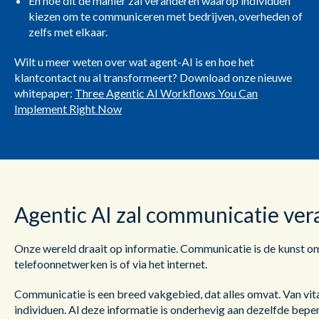
En hoe dit de manier zal veranderen waarop individuen
kiezen om te communiceren met bedrijven, overheden of
zelfs met elkaar.
Wilt u meer weten over wat agent-AI is en hoe het
klantcontact nu al transformeert? Download onze nieuwe
whitepaper:
Three Agentic AI Workflows You Can
Implement Right Now
Agentic AI zal communicatie ve
Onze wereld draait op informatie. Communicatie is de kunst om 
telefoonnetwerken is of via het internet.
Communicatie is een breed vakgebied, dat alles omvat. Van vit
individuen. Al deze informatie is onderhevig aan dezelfde bep