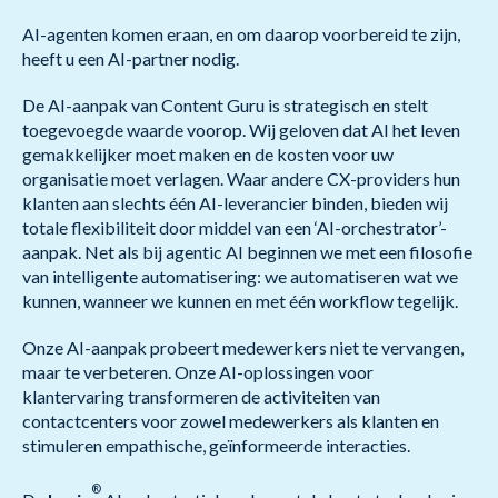
AI-agenten komen eraan, en om daarop voorbereid te zijn,
heeft u een AI-partner nodig.
De AI-aanpak van Content Guru is strategisch en stelt
toegevoegde waarde voorop. Wij geloven dat AI het leven
gemakkelijker moet maken en de kosten voor uw
organisatie moet verlagen. Waar andere CX-providers hun
klanten aan slechts één AI-leverancier binden, bieden wij
totale flexibiliteit door middel van een ‘AI-orchestrator’-
aanpak. Net als bij agentic AI beginnen we met een filosofie
van intelligente automatisering: we automatiseren wat we
kunnen, wanneer we kunnen en met één workflow tegelijk.
Onze AI-aanpak probeert medewerkers niet te vervangen,
maar te verbeteren. Onze AI-oplossingen voor
klantervaring transformeren de activiteiten van
contactcenters voor zowel medewerkers als klanten en
stimuleren empathische, geïnformeerde interacties.
®