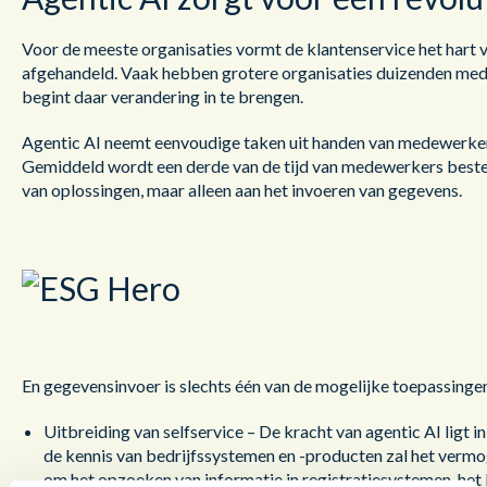
Voor de meeste organisaties vormt de klantenservice het hart
afgehandeld. Vaak hebben grotere organisaties duizenden me
begint daar verandering in te brengen.
Agentic AI neemt eenvoudige taken uit handen van medewerkers.
Gemiddeld wordt een derde van de tijd van medewerkers besteed
van oplossingen, maar alleen aan het invoeren van gegevens.
En gegevensinvoer is slechts één van de mogelijke toepassingen
Uitbreiding van selfservice – De kracht van agentic AI ligt
de kennis van bedrijfssystemen en -producten zal het vermo
om het opzoeken van informatie in registratiesystemen, het