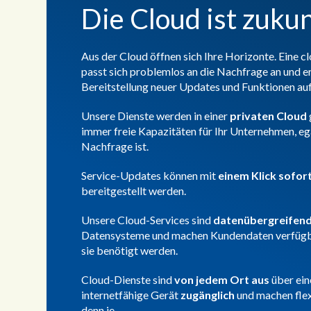
Die Cloud ist zuku
Aus der Cloud öffnen sich Ihre Horizonte. Eine c
passt sich problemlos an die Nachfrage an und e
Bereitstellung neuer Updates und Funktionen au
Unsere Dienste werden in einer
privaten Cloud
immer freie Kapazitäten für Ihr Unternehmen, eg
Nachfrage ist.
Service-Updates können mit
einem Klick sofor
bereitgestellt werden.
Unsere Cloud-Services sind
datenübergreifen
Datensysteme und machen Kundendaten verfügb
sie benötigt werden.
Cloud-Dienste sind
von jedem Ort aus
über ei
internetfähige Gerät
zugänglich
und machen flex
denn je.