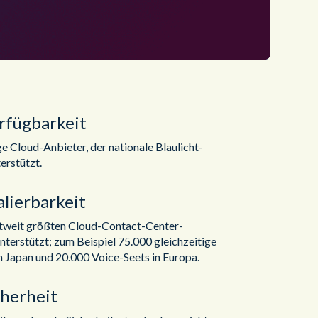
rfügbarkeit
ge Cloud-Anbieter, der nationale Blaulicht-
erstützt.
lierbarkeit
ltweit größten Cloud-Contact-Center-
nterstützt; zum Beispiel 75.000 gleichzeitige
n Japan und 20.000 Voice-Seets in Europa.
cherheit