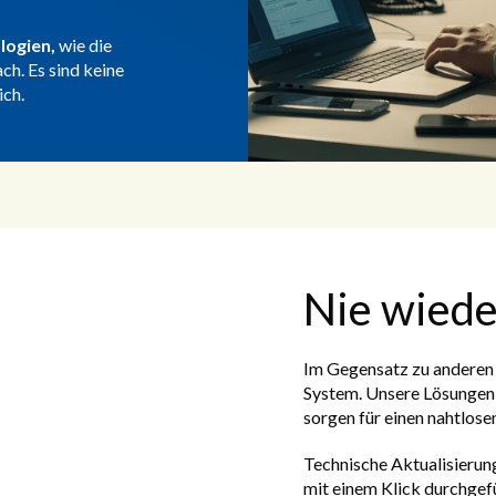
logien,
wie die
ch. Es sind keine
ich.
Nie wiede
Im Gegensatz zu anderen 
System. Unsere Lösungen 
sorgen für einen nahtlos
Technische Aktualisierun
mit einem Klick durchgef