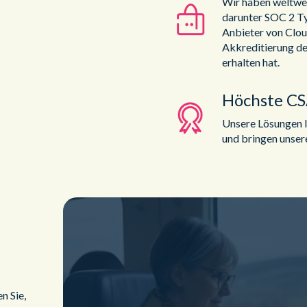
Wir haben weltwei
darunter SOC 2 Ty
Anbieter von Clo
Akkreditierung de
erhalten hat.
Höchste C
Unsere Lösungen 
und bringen unsere
n Sie,