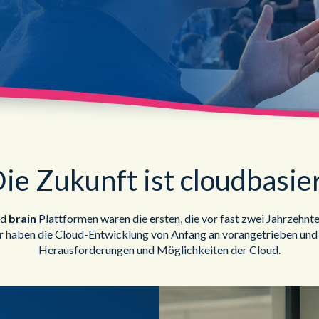
Öffentlicher Dienst
ie Zukunft ist cloudbasie
nd
brain
Plattformen waren die ersten, die vor fast zwei Jahrzehnte
r haben die Cloud-Entwicklung von Anfang an vorangetrieben und
Herausforderungen und Möglichkeiten der Cloud.