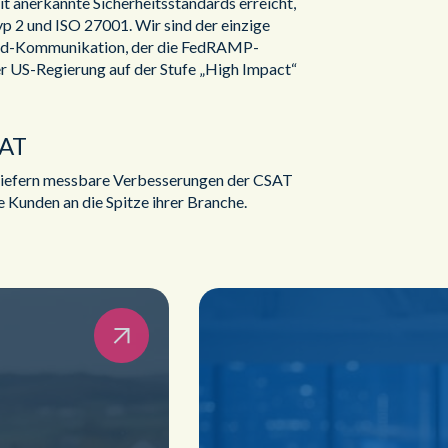
t anerkannte Sicherheitsstandards erreicht,
p 2 und ISO 27001. Wir sind der einzige
ud-Kommunikation, der die FedRAMP-
r US-Regierung auf der Stufe „High Impact“
SAT
liefern messbare Verbesserungen der CSAT
 Kunden an die Spitze ihrer Branche.