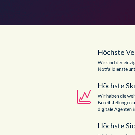
Höchste Ve
Wir sind der einzi
Notfalldienste unt
Höchste Ska
Wir haben die we
Bereitstellungen u
digitale Agenten i
Höchste Si