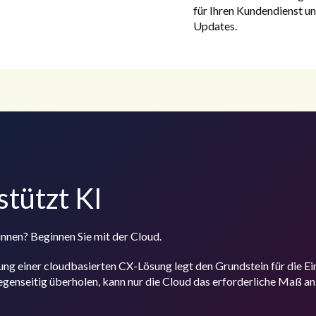
für Ihren Kundendienst un
Updates.
stützt KI
nnen? Beginnen Sie mit der Cloud.
ung einer cloudbasierten CX-Lösung legt den Grundstein für die Ei
genseitig überholen, kann nur die Cloud das erforderliche Maß an 