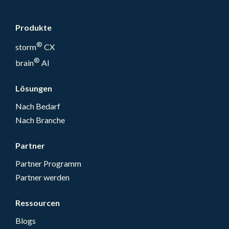
Produkte
®
storm
CX
®
brain
AI
Lösungen
Nach Bedarf
Nach Branche
Partner
Partner Programm
Partner werden
Ressourcen
Blogs