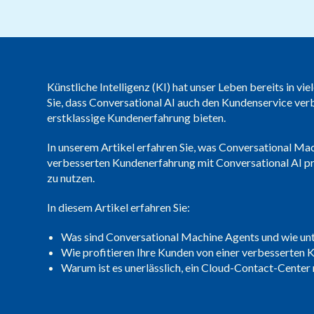
Künstliche Intelligenz (KI) hat unser Leben bereits in v
Sie, dass Conversational AI auch den Kundenservice ve
erstklassige Kundenerfahrung bieten.
In unserem Artikel erfahren Sie, was Conversational Mac
verbesserten Kundenerfahrung mit Conversational AI pr
zu nutzen.
In diesem Artikel erfahren Sie:
Was sind Conversational Machine Agents und wie unt
Wie profitieren Ihre Kunden von einer verbesserten 
Warum ist es unerlässlich, ein Cloud-Contact-Center