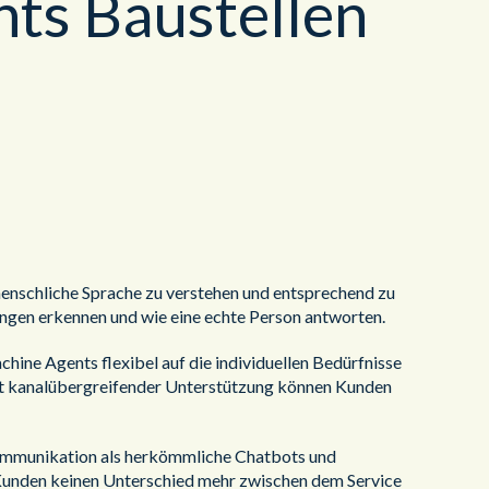
ts Baustellen
 menschliche Sprache zu verstehen und entsprechend zu
ngen erkennen und wie eine echte Person antworten.
ine Agents flexibel auf die individuellen Bedürfnisse
 Mit kanalübergreifender Unterstützung können Kunden
 Kommunikation als herkömmliche Chatbots und
 Kunden keinen Unterschied mehr zwischen dem Service