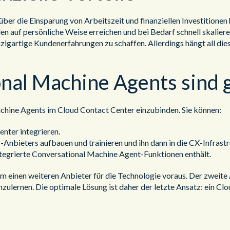
er die Einsparung von Arbeitszeit und finanziellen Investitionen
auf persönliche Weise erreichen und bei Bedarf schnell skalieren
nzigartige Kundenerfahrungen zu schaffen. Allerdings hängt all di
onal Machine Agents sind 
chine Agents im Cloud Contact Center einzubinden. Sie können:
nter integrieren.
Anbieters aufbauen und trainieren und ihn dann in die CX-Infrastr
integrierte Conversational Machine Agent-Funktionen enthält.
em einen weiteren Anbieter für die Technologie voraus. Der zweite 
ulernen. Die optimale Lösung ist daher der letzte Ansatz: ein Clou