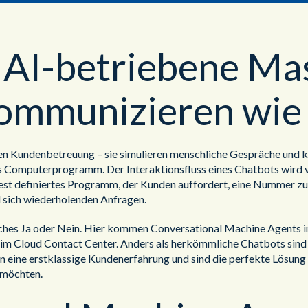
 AI-betriebene M
ommunizieren wie
 Kundenbetreuung – sie simulieren menschliche Gespräche und kö
rtes Computerprogramm. Der Interaktionsfluss eines Chatbots wird
est definiertes Programm, der Kunden auffordert, eine Nummer zu 
d sich wiederholenden Anfragen.
ches Ja oder Nein. Hier kommen Conversational Machine Agents im
 Cloud Contact Center. Anders als herkömmliche Chatbots sind si
en eine erstklassige Kundenerfahrung und sind die perfekte Lösu
 möchten.