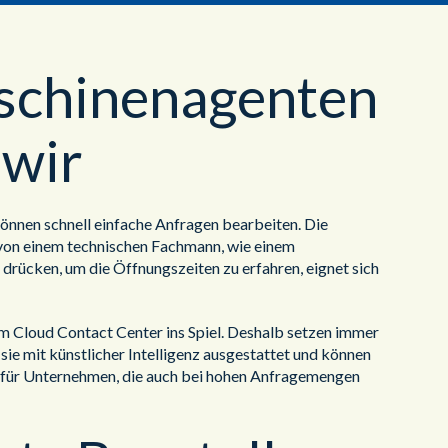
aschinenagenten
 wir
nnen schnell einfache Anfragen bearbeiten. Die
 von einem technischen Fachmann, wie einem
drücken, um die Öffnungszeiten zu erfahren, eignet sich
 Cloud Contact Center ins Spiel. Deshalb setzen immer
e mit künstlicher Intelligenz ausgestattet und können
ng für Unternehmen, die auch bei hohen Anfragemengen