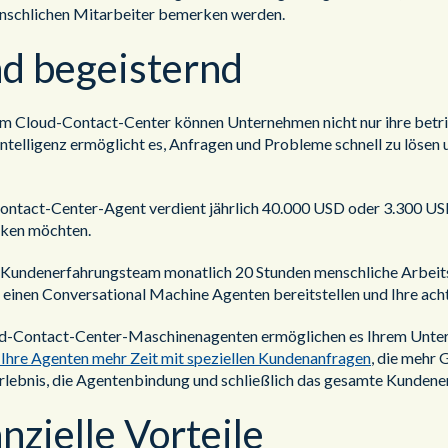
nschlichen Mitarbeiter bemerken werden.
und begeisternd
m Cloud-Contact-Center können Unternehmen nicht nur ihre betrie
Intelligenz ermöglicht es, Anfragen und Probleme schnell zu lösen 
 Contact-Center-Agent verdient jährlich 40.000 USD oder 3.300 US
cken möchten.
 Kundenerfahrungsteam monatlich 20 Stunden menschliche Arbeits
inen Conversational Machine Agenten bereitstellen und Ihre acht 
oud-Contact-Center-Maschinenagenten ermöglichen es Ihrem Unt
 Ihre Agenten mehr Zeit mit speziellen Kundenanfragen
, die mehr 
rlebnis, die Agentenbindung und schließlich das gesamte Kundener
nzielle Vorteile