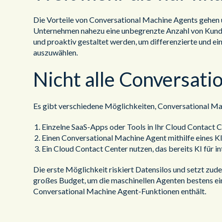
Die Vorteile von Conversational Machine Agents gehen üb
Unternehmen nahezu eine unbegrenzte Anzahl von Kunden 
und proaktiv gestaltet werden, um differenzierte und ei
auszuwählen.
Nicht alle Conversati
Es gibt verschiedene Möglichkeiten, Conversational Ma
Einzelne SaaS-Apps oder Tools in Ihr Cloud Contact Ce
Einen Conversational Machine Agent mithilfe eines KI-
Ein Cloud Contact Center nutzen, das bereits KI für 
Die erste Möglichkeit riskiert Datensilos und setzt zud
großes Budget, um die maschinellen Agenten bestens einz
Conversational Machine Agent-Funktionen enthält.