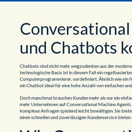
Conversational
und Chatbots k
Chatbots sind nicht mehr wegzudenken aus der modernen
technologische Basis ist in diesem Fall ein regelbasie
Computerprogrammierer, vordefiniert. Ähnlich wie ein f
ein Chatbot ideal für eine hohe Anzahl von einfachen un
Doch manchmal brauchen Kunden mehr als nur ein einfa
mehr Unternehmen auf Conversational Machine Agents im
komplexe Anfragen spielend leicht bewältigen. Sie biet
einen schnellen und zuverlässigen Kundenservice bieten