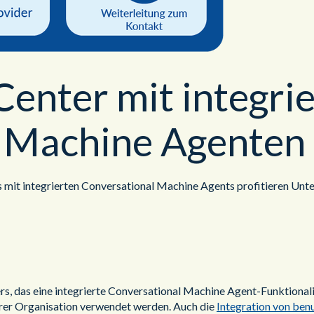
enter mit integri
l Machine Agenten
 mit integrierten Conversational Machine Agents profitieren Unt
s, das eine integrierte Conversational Machine Agent-Funktionalität
hrer Organisation verwendet werden. Auch die
Integration von ben