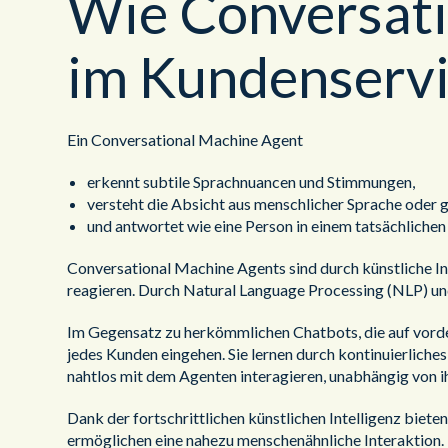
Wie Conversati
im Kundenservi
Ein Conversational Machine Agent
erkennt subtile Sprachnuancen und Stimmungen,
versteht die Absicht aus menschlicher Sprache oder
und antwortet wie eine Person in einem tatsächliche
Conversational Machine Agents sind durch künstliche Int
reagieren. Durch Natural Language Processing (NLP) un
Im Gegensatz zu herkömmlichen Chatbots, die auf vordef
jedes Kunden eingehen. Sie lernen durch kontinuierlich
nahtlos mit dem Agenten interagieren, unabhängig von i
Dank der fortschrittlichen künstlichen Intelligenz bi
ermöglichen eine nahezu menschenähnliche Interaktion