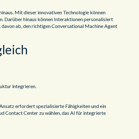
 hinaus. Mit dieser innovativen Technologie können
. Darüber hinaus können Interaktionen personalisiert
es davon ab, den richtigen Conversational Machine Agent
gleich
uktur integrieren.
Ansatz erfordert spezialisierte Fähigkeiten und ein
d Contact Center zu wählen, das AI für integrierte