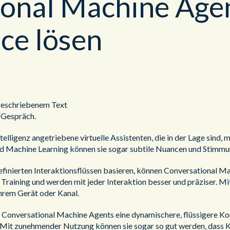
onal Machine Agen
ce lösen
 geschriebenem Text
n Gespräch.
elligenz angetriebene virtuelle Assistenten, die in der Lage sind,
d Machine Learning können sie sogar subtile Nuancen und Stimmu
inierten Interaktionsflüssen basieren, können Conversational Mach
es Training und werden mit jeder Interaktion besser und präziser.
hrem Gerät oder Kanal.
eten Conversational Machine Agents eine dynamischere, flüssigere
. Mit zunehmender Nutzung können sie sogar so gut werden, dass