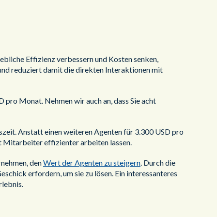
bliche Effizienz verbessern und Kosten senken,
und reduziert damit die direkten Interaktionen mit
D pro Monat. Nehmen wir auch an, dass Sie acht
zeit. Anstatt einen weiteren Agenten für 3.300 USD pro
Mitarbeiter effizienter arbeiten lassen.
ernehmen, den
Wert der Agenten zu steigern
. Durch die
Geschick erfordern, um sie zu lösen. Ein interessanteres
lebnis.