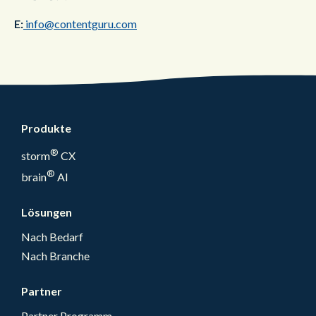
E:
info@contentguru.com
Produkte
®
storm
CX
®
brain
AI
Lösungen
Nach Bedarf
Nach Branche
Partner
Partner Programm