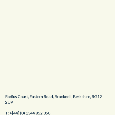
Radius Court,
Eastern Road,
Bracknell,
Berkshire,
RG12
2UP
T:
+[44] (0) 1344 852 350