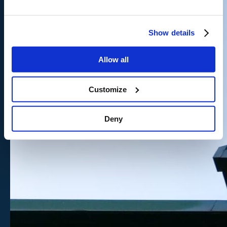
Show details
Allow all
Customize
Deny