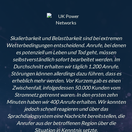
Skalierbarkeit und Belastbarkeit sind bei extremen
Wetterbedingungen entscheidend. Anrufe, bei denen
es potenziell um Leben und Tod geht, müssen
selbstverständlich sofort bearbeitet werden. Im
Durchschnitt erhalten wir täglich 1.200 Anrufe.
Störungen können allerdings dazu führen, dass es
erheblich mehr werden. Vor Kurzem gab es einen
Zwischenfall, infolgedessen 50.000 Kunden vom
Stromnetz getrennt waren. In den ersten zehn
Minuten haben wir 400 Anrufe erhalten. Wir konnten
jedoch schnell reagieren und über das
Sprachdialogsystem eine Nachricht bereitstellen, die
Anrufer aus der betroffenen Region über die
Situation in Kenntnis setzte.