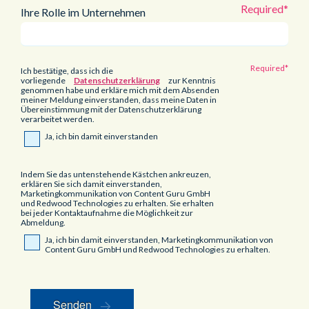
Ihre Rolle im Unternehmen
Ich bestätige, dass ich die
vorliegende
Datenschutzerklärung
zur Kenntnis
genommen habe und erkläre mich mit dem Absenden
meiner Meldung einverstanden, dass meine Daten in
Übereinstimmung mit der Datenschutzerklärung
verarbeitet werden.
Ja, ich bin damit einverstanden
Indem Sie das untenstehende Kästchen ankreuzen,
erklären Sie sich damit einverstanden,
Marketingkommunikation von Content Guru GmbH
und Redwood Technologies zu erhalten. Sie erhalten
bei jeder Kontaktaufnahme die Möglichkeit zur
Abmeldung.
Ja, ich bin damit einverstanden, Marketingkommunikation von
Content Guru GmbH und Redwood Technologies zu erhalten.
Senden