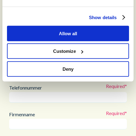
Vorname
Show details
Nachname
Allow all
Customize
E-Mail-Adresse
Deny
Telefonnummer
Firmenname