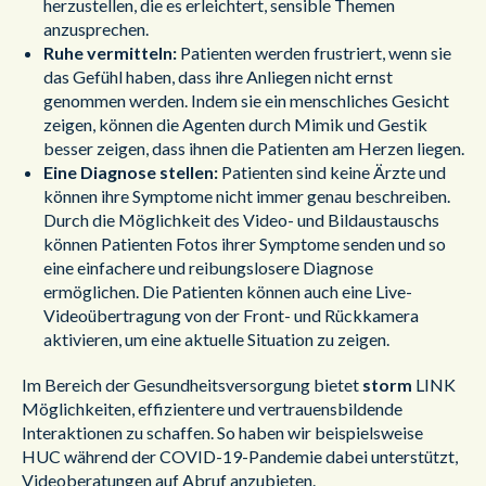
herzustellen, die es erleichtert, sensible Themen
anzusprechen.
Ruhe vermitteln:
Patienten werden frustriert, wenn sie
das Gefühl haben, dass ihre Anliegen nicht ernst
genommen werden. Indem sie ein menschliches Gesicht
zeigen, können die Agenten durch Mimik und Gestik
besser zeigen, dass ihnen die Patienten am Herzen liegen.
Eine Diagnose stellen:
Patienten sind keine Ärzte und
können ihre Symptome nicht immer genau beschreiben.
Durch die Möglichkeit des Video- und Bildaustauschs
können Patienten Fotos ihrer Symptome senden und so
eine einfachere und reibungslosere Diagnose
ermöglichen. Die Patienten können auch eine Live-
Videoübertragung von der Front- und Rückkamera
aktivieren, um eine aktuelle Situation zu zeigen.
Im Bereich der Gesundheitsversorgung bietet
storm
LINK
Möglichkeiten, effizientere und vertrauensbildende
Interaktionen zu schaffen. So haben wir beispielsweise
HUC während der COVID-19-Pandemie dabei unterstützt,
Videoberatungen auf Abruf anzubieten.