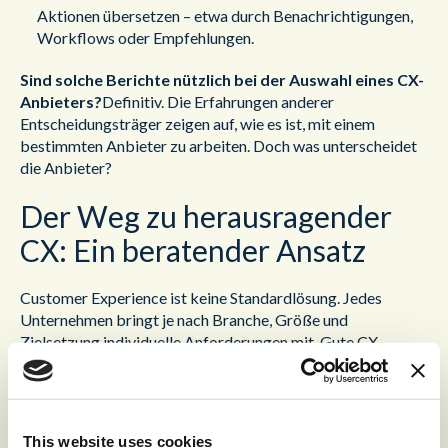
Aktionen übersetzen – etwa durch Benachrichtigungen,
Workflows oder Empfehlungen.
Sind solche Berichte nützlich bei der Auswahl eines CX-
Anbieters?
Definitiv. Die Erfahrungen anderer
Entscheidungsträger zeigen auf, wie es ist, mit einem
bestimmten Anbieter zu arbeiten. Doch was unterscheidet
die Anbieter?
Der Weg zu herausragender
CX: Ein beratender Ansatz
Customer Experience ist keine Standardlösung. Jedes
Unternehmen bringt je nach Branche, Größe und
Zielsetzung individuelle Anforderungen mit. Gute CX-
Anbieter gehen daher zunächst in die Beratung: Sie
analysieren gemeinsam mit dem Kunden die
Herausforderungen und entwickeln daraufhin eine
maßgeschneiderte Lösung.
This website uses cookies