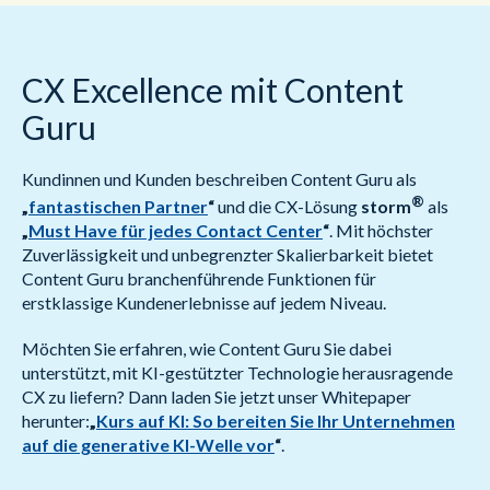
CX Excellence mit Content
Guru
Kundinnen und Kunden beschreiben Content Guru als
®
„
fantastischen Partner
“
und die CX-Lösung
storm
als
„
Must Have für jedes Contact Center
“
. Mit höchster
Zuverlässigkeit und unbegrenzter Skalierbarkeit bietet
Content Guru branchenführende Funktionen für
erstklassige Kundenerlebnisse auf jedem Niveau.
Möchten Sie erfahren, wie Content Guru Sie dabei
unterstützt, mit KI-gestützter Technologie herausragende
CX zu liefern? Dann laden Sie jetzt unser Whitepaper
herunter:
„
Kurs auf KI: So bereiten Sie Ihr Unternehmen
auf die generative KI-Welle vor
“
.