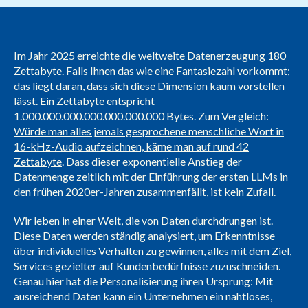
Im Jahr 2025 erreichte die
weltweite Datenerzeugung 180
Zettabyte
. Falls Ihnen das wie eine Fantasiezahl vorkommt;
das liegt daran, dass sich diese Dimension kaum vorstellen
lässt. Ein Zettabyte entspricht
1.000.000.000.000.000.000.000 Bytes. Zum Vergleich:
Würde man alles jemals gesprochene menschliche Wort in
16-kHz-Audio aufzeichnen, käme man auf rund 42
Zettabyte
. Dass dieser exponentielle Anstieg der
Datenmenge zeitlich mit der Einführung der ersten LLMs in
den frühen 2020er-Jahren zusammenfällt, ist kein Zufall.
Wir leben in einer Welt, die von Daten durchdrungen ist.
Diese Daten werden ständig analysiert, um Erkenntnisse
über individuelles Verhalten zu gewinnen, alles mit dem Ziel,
Services gezielter auf Kundenbedürfnisse zuzuschneiden.
Genau hier hat die Personalisierung ihren Ursprung: Mit
ausreichend Daten kann ein Unternehmen ein nahtloses,