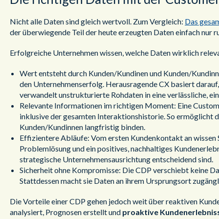
Nicht alle Daten sind gleich wertvoll. Zum Vergleich:
Das gesam
der überwiegende Teil der heute erzeugten Daten einfach nur r
Erfolgreiche Unternehmen wissen, welche Daten wirklich releva
Wert entsteht durch Kunden/Kundinen und Kunden/Kundinnen 
den Unternehmenserfolg. Herausragende CX basiert darauf, 
verwandelt unstrukturierte Rohdaten in eine verlässliche, ein
Relevante Informationen im richtigen Moment: Eine Custome
inklusive der gesamten Interaktionshistorie. So ermöglicht
Kunden/Kundinnen langfristig binden.
Effizientere Abläufe: Vom ersten Kundenkontakt an wissen S
Problemlösung und ein positives, nachhaltiges Kundenerlebni
strategische Unternehmensausrichtung entscheidend sind.
Sicherheit ohne Kompromisse: Die CDP verschiebt keine Daten
Stattdessen macht sie Daten an ihrem Ursprungsort zugänglic
Die Vorteile einer CDP gehen jedoch weit über reaktiven Kund
analysiert, Prognosen erstellt und
proaktive Kundenerlebnis