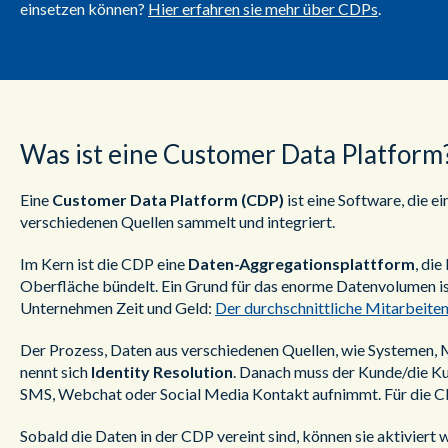
einsetzen können?
Hier erfahren sie mehr über CDPs
.
Was ist eine Customer Data Platform
Eine
Customer Data Platform (CDP)
ist eine Software, die 
verschiedenen Quellen sammelt und integriert.
Im Kern ist die CDP eine
Daten-Aggregationsplattform
, di
Oberfläche bündelt. Ein Grund für das enorme Datenvolumen is
Unternehmen Zeit und Geld:
Der durchschnittliche Mitarbeite
Der Prozess, Daten aus verschiedenen Quellen, wie Systemen
nennt sich
Identity Resolution
. Danach muss der Kunde/die Kun
SMS, Webchat oder Social Media Kontakt aufnimmt. Für die CDP 
Sobald die Daten in der CDP vereint sind, können sie aktiviert 