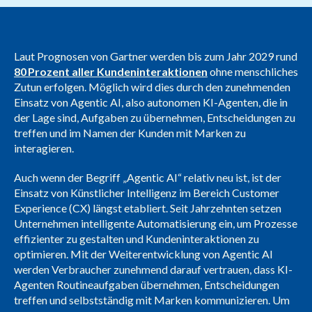
Laut Prognosen von Gartner werden bis zum Jahr 2029 rund
80 Prozent aller Kundeninteraktionen
ohne menschliches
Zutun erfolgen. Möglich wird dies durch den zunehmenden
Einsatz von Agentic AI, also autonomen KI-Agenten, die in
der Lage sind, Aufgaben zu übernehmen, Entscheidungen zu
treffen und im Namen der Kunden mit Marken zu
interagieren.
Auch wenn der Begriff „Agentic AI“ relativ neu ist, ist der
Einsatz von Künstlicher Intelligenz im Bereich Customer
Experience (CX) längst etabliert. Seit Jahrzehnten setzen
Unternehmen intelligente Automatisierung ein, um Prozesse
effizienter zu gestalten und Kundeninteraktionen zu
optimieren. Mit der Weiterentwicklung von Agentic AI
werden Verbraucher zunehmend darauf vertrauen, dass KI-
Agenten Routineaufgaben übernehmen, Entscheidungen
treffen und selbstständig mit Marken kommunizieren. Um