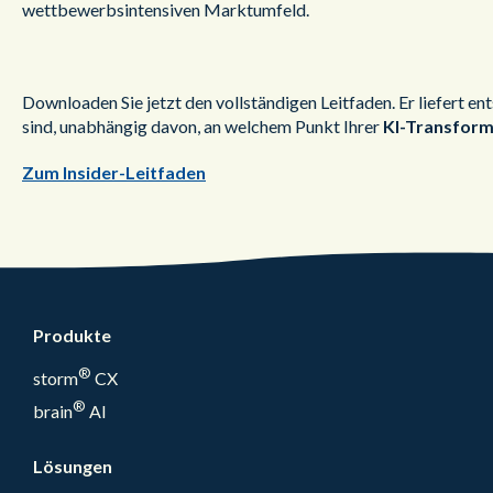
wettbewerbsintensiven Marktumfeld.
Downloaden Sie jetzt den vollständigen Leitfaden. Er liefert 
sind, unabhängig davon, an welchem Punkt Ihrer
KI-Transform
Zum Insider-Leitfaden
Produkte
®
storm
CX
®
brain
AI
Lösungen