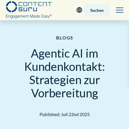
Suchen
Deutsch
BLOGS
English - UK
Agentic AI im
Nederlands
Kundenkontakt:
English - USA
Strategien zur
日本語
Vorbereitung
Published: Juli 22nd 2025