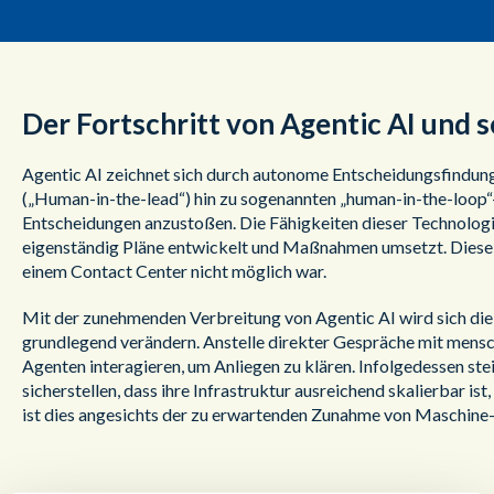
Der Fortschritt von Agentic AI und 
Agentic AI zeichnet sich durch autonome Entscheidungsfindung
(„Human-in-the-lead“) hin zu sogenannten „human-in-the-loop“
Entscheidungen anzustoßen. Die Fähigkeiten dieser Technologie
eigenständig Pläne entwickelt und Maßnahmen umsetzt. Diese F
einem Contact Center nicht möglich war.
Mit der zunehmenden Verbreitung von Agentic AI wird sich d
grundlegend verändern. Anstelle direkter Gespräche mit mens
Agenten interagieren, um Anliegen zu klären. Infolgedessen st
sicherstellen, dass ihre Infrastruktur ausreichend skalierbar 
ist dies angesichts der zu erwartenden Zunahme von Masch