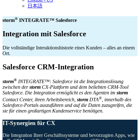
日本語
®
storm
INTEGRATE™ Salesforce
Integration mit Salesforce
Die vollständige Interaktionshistorie eines Kunden – alles an einem
Ort.
Salesforce CRM-Integration
®
storm
INTEGRATE™: Salesforce ist die Integrationslösung
zwischen der
storm
CX-Plattform und dem beliebten CRM-Tool
Salesforce. Die Integration ermöglicht es den Agenten im
storm
®
Contact Center, ihren Arbeitsbereich,
storm
DTA
, innerhalb des
Salesforce-Portals auszuführen und auf die Daten zuzugreifen, die
sie für einen großartigen Kundenservice benötigen.
IT-Synergien für CX
Die Integration Ihrer Geschäftssysteme und bevorzugten Apps, wie