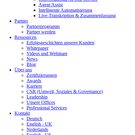
Agent Assist
Intelligente Automatisierung
Live-Transkription & Zusammenfassung
Partner
Partnerprogramm
Partner werden
Ressourcen
Erfolgsgeschichten unserer Kunden
Whitepaper
Videos und Webinare
News
Blog
Über uns
Zertifizierungen
Awards
Karriere
CSR (Umwelt, Soziales & Governance)
Leadership
Unsere Offices
Professional Services
Kontakt
Deutsch
English - UK
Nederlands
English - US