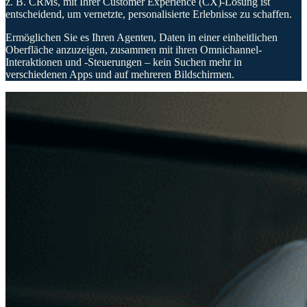
z. B. CRMs, mit Ihrer Customer Experience (CX)-Lösung ist
entscheidend, um vernetzte, personalisierte Erlebnisse zu schaffen.
Ermöglichen Sie es Ihren Agenten, Daten in einer einheitlichen
Oberfläche anzuzeigen, zusammen mit ihren Omnichannel-
Interaktionen und -Steuerungen – kein Suchen mehr in
verschiedenen Apps und auf mehreren Bildschirmen.