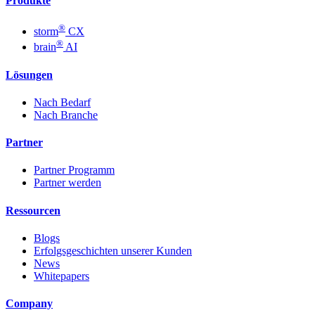
Produkte
®
storm
CX
®
brain
AI
Lösungen
Nach Bedarf
Nach Branche
Partner
Partner Programm
Partner werden
Ressourcen
Blogs
Erfolgsgeschichten unserer Kunden
News
Whitepapers
Company