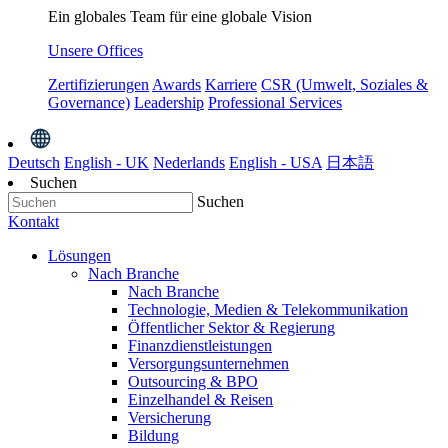
Ein globales Team für eine globale Vision
Unsere Offices
Zertifizierungen
Awards
Karriere
CSR (Umwelt, Soziales &
Governance)
Leadership
Professional Services
Deutsch
English - UK
Nederlands
English - USA
日本語
Suchen
Suchen
Kontakt
Lösungen
Nach Branche
Nach Branche
Technologie, Medien & Telekommunikation
Öffentlicher Sektor & Regierung
Finanzdienstleistungen
Versorgungsunternehmen
Outsourcing & BPO
Einzelhandel & Reisen
Versicherung
Bildung