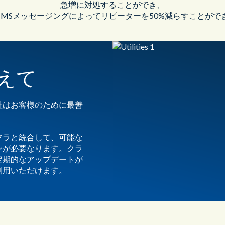
急増に対処することができ、
SMSメッセージングによってリピーターを50%減らすことがで
えて
社はお客様のために最善
フラと統合して、可能な
ンが必要なります。クラ
定期的なアップデートが
利用いただけます。