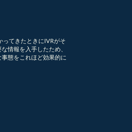
ってきたときにIVRがそ
要な情報を入手したため、
な事態をこれほど効果的に