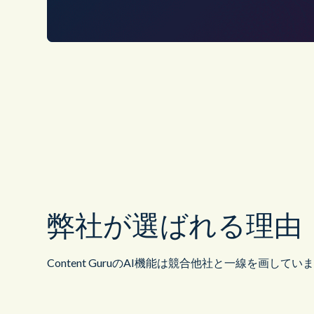
弊社が選ばれる理由
Content GuruのAI機能は競合他社と一線を画してい