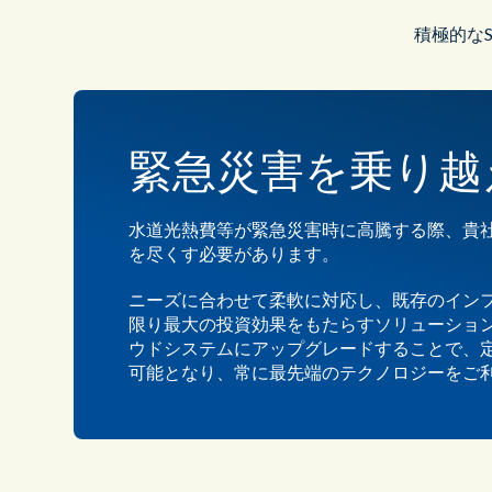
積極的な
緊急災害を乗り越
水道光熱費等が緊急災害時に高騰する際、貴
を尽くす必要があります。
ニーズに合わせて柔軟に対応し、既存のイン
限り最大の投資効果をもたらすソリューショ
ウドシステムにアップグレードすることで、
可能となり、常に最先端のテクノロジーをご