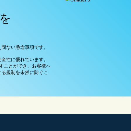
を
え間ない懸念事項です。
安全性に優れています。
満たすことができ、お客様へ
よる規制を未然に防ぐこ