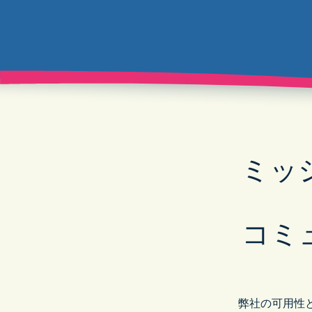
ミッ
コミ
弊社の可用性と