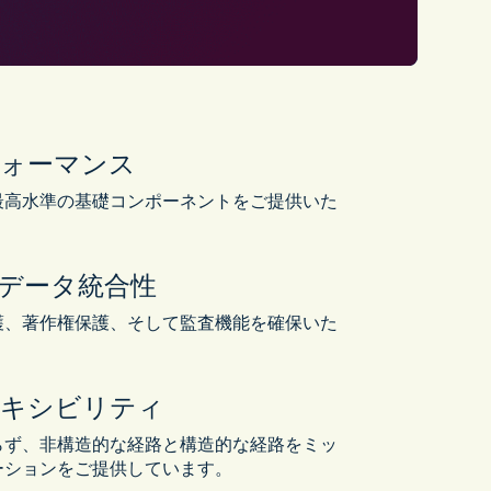
ォーマンス
最高水準の基礎コンポーネントをご提供いた
データ統合性
護、著作権保護、そして監査機能を確保いた
レキシビリティ
らず、非構造的な経路と構造的な経路をミッ
ーションをご提供しています。