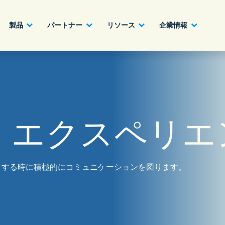
製品
パートナー
リソース
企業情報
パートナーになる
建設業、製造業、不動産業
AIクラウドカスタマーエクスペリエンス
ホワイトペーパー
English - UK
詳細へ
・エクスペリエ
ハイテク、情報通信業
ジャーニーオーケストレーション
ビデオ
日本語
官公庁、自治体
オムニチャネル・カスタマーエンゲージメ
ント
とする時に積極的にコミュニケーションを図ります。
金融機関、証券業
オフィス
アウトソーシング、業務委託、BPO