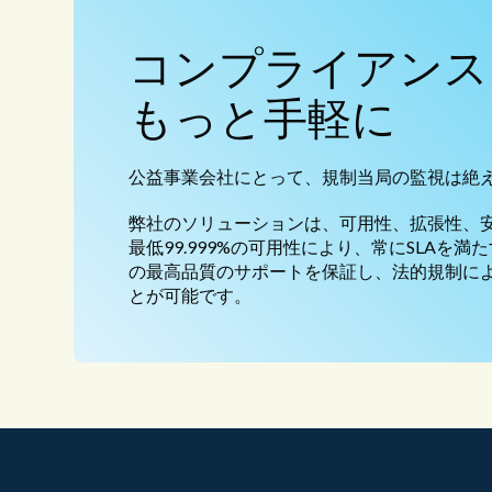
コンプライアンス
もっと手軽に
公益事業会社にとって、規制当局の監視は絶
弊社のソリューションは、可用性、拡張性、
最低99.999%の可用性により、常にSLAを
の最高品質のサポートを保証し、法的規制に
とが可能です。