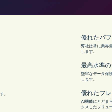
優れたパフ
弊社は常に業界
します。
最高水準の
堅牢なデータ保
します。
優れたフ
ます。
AI機能にとどま
クスしたソリュ